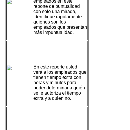
empleados en este
reporte de puntualidad
con solo una mirada,
identifique rápidamente
quiénes son los
empleados que presentan
más impuntualidad.
Reporte de Tiempo
Extra
En este reporte usted
verá a los empleados que
tienen tiempo extra con
horas y minutos para
poder determinar a quién
se le autoriza el tiempo
extra y a quien no.
Reporte de
Checadas