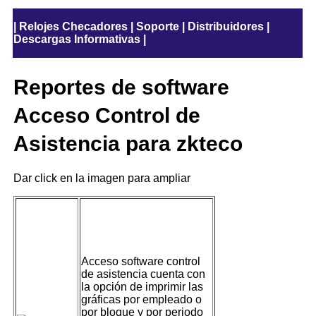
|
Relojes Checadores
|
Soporte
|
Distribuidores
|
Descargas Informativas
|
Reportes de software
Acceso Control de
Asistencia para zkteco
Dar click en la imagen para ampliar
Reportes en
Gráficas
Acceso software control
de asistencia cuenta con
la opción de imprimir las
gráficas por empleado o
por bloque y por periodo