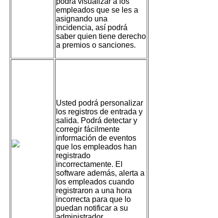
podrá visualizar a los
empleados que se les a
asignando una
incidencia, así podrá
saber quien tiene derecho
a premios o sanciones.
Tarjeta de
Asistencia
Usted podrá personalizar
los registros de entrada y
salida. Podrá detectar y
corregir fácilmente
información de eventos
que los empleados han
registrado
incorrectamente. El
software además, alerta a
los empleados cuando
registraron a una hora
incorrecta para que lo
puedan notificar a su
administrador.