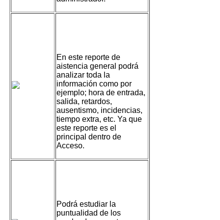
Reporte de
Asistencia General
En este reporte de
aistencia general podrá
analizar toda la
información como por
ejemplo; hora de entrada,
salida, retardos,
ausentismo, incidencias,
tiempo extra, etc. Ya que
este reporte es el
principal dentro de
Acceso.
Reporte de
Puntualidad
Podrá estudiar la
puntualidad de los